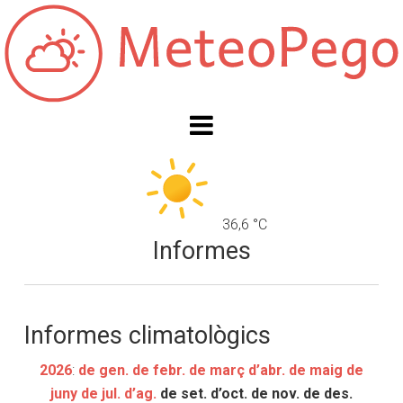
36,6 °C
Informes
Informes climatològics
2026
:
de gen.
de febr.
de març
d’abr.
de maig
de
juny
de jul.
d’ag.
de set.
d’oct.
de nov.
de des.