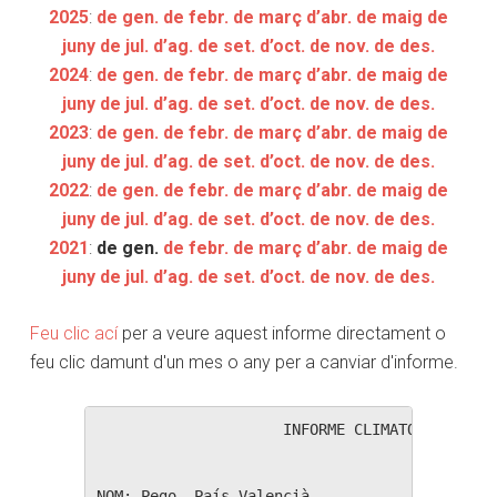
2025
:
de gen.
de febr.
de març
d’abr.
de maig
de
juny
de jul.
d’ag.
de set.
d’oct.
de nov.
de des.
2024
:
de gen.
de febr.
de març
d’abr.
de maig
de
juny
de jul.
d’ag.
de set.
d’oct.
de nov.
de des.
2023
:
de gen.
de febr.
de març
d’abr.
de maig
de
juny
de jul.
d’ag.
de set.
d’oct.
de nov.
de des.
2022
:
de gen.
de febr.
de març
d’abr.
de maig
de
juny
de jul.
d’ag.
de set.
d’oct.
de nov.
de des.
2021
:
de gen.
de febr.
de març
d’abr.
de maig
de
juny
de jul.
d’ag.
de set.
d’oct.
de nov.
de des.
Feu clic ací
per a veure aquest informe directament o
feu clic damunt d'un mes o any per a canviar d'informe.
                     INFORME CLIMATOLÒGIC ANU
NOM: Pego, País Valencià                  
