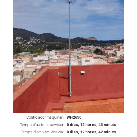
Controlador maquinari:
WH2650
Temps d'activitat servidor:
0 dies, 12 hores, 43 minuts
Temps d'activitat WeeWX:
0 dies, 12 hores, 42 minuts