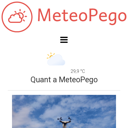
29,9 °C
Quant a MeteoPego