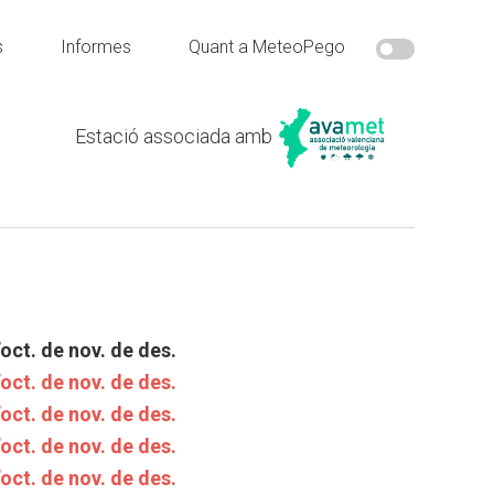
s
Informes
Quant a MeteoPego
Estació associada amb
’oct.
de nov.
de des.
’oct.
de nov.
de des.
’oct.
de nov.
de des.
’oct.
de nov.
de des.
’oct.
de nov.
de des.