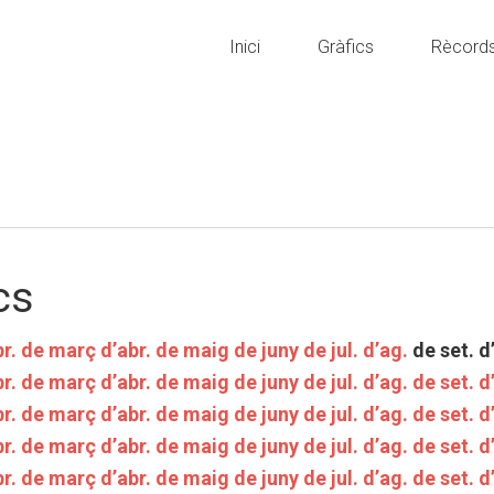
Inici
Gràfics
Rècord
cs
r.
de març
d’abr.
de maig
de juny
de jul.
d’ag.
de set.
d
r.
de març
d’abr.
de maig
de juny
de jul.
d’ag.
de set.
d
r.
de març
d’abr.
de maig
de juny
de jul.
d’ag.
de set.
d
r.
de març
d’abr.
de maig
de juny
de jul.
d’ag.
de set.
d
r.
de març
d’abr.
de maig
de juny
de jul.
d’ag.
de set.
d