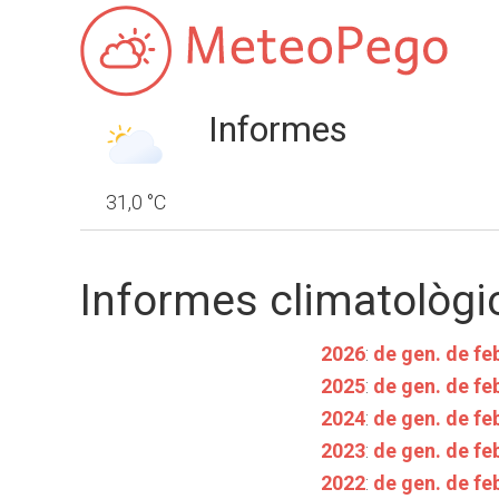
Informes
31,0 °C
Informes climatològi
2026
:
de gen.
de feb
2025
:
de gen.
de feb
2024
:
de gen.
de feb
2023
:
de gen.
de feb
2022
:
de gen.
de feb