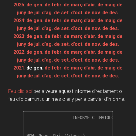
2025
:
de gen.
de febr.
de març
d’abr.
de maig
de
juny
de jul.
d’ag.
de set.
d’oct.
de nov.
de des.
2024
:
de gen.
de febr.
de març
d’abr.
de maig
de
juny
de jul.
d’ag.
de set.
d’oct.
de nov.
de des.
2023
:
de gen.
de febr.
de març
d’abr.
de maig
de
juny
de jul.
d’ag.
de set.
d’oct.
de nov.
de des.
2022
:
de gen.
de febr.
de març
d’abr.
de maig
de
juny
de jul.
d’ag.
de set.
d’oct.
de nov.
de des.
2021
:
de gen.
de febr.
de març
d’abr.
de maig
de
juny
de jul.
d’ag.
de set.
d’oct.
de nov.
de des.
Feu clic ací
per a veure aquest informe directament o
feu clic damunt d'un mes o any per a canviar d'informe.
                   INFORME CLIMATOLÒGIC MENSU
NOM: Pego, País Valencià                  
