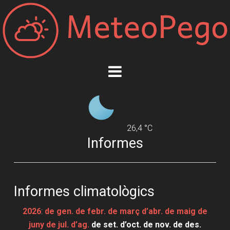
26,4 °C
Informes
Informes climatològics
2026
:
de gen.
de febr.
de març
d’abr.
de maig
de
juny
de jul.
d’ag.
de set.
d’oct.
de nov.
de des.