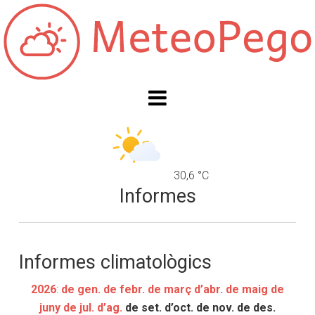
30,6 °C
Informes
Informes climatològics
2026
:
de gen.
de febr.
de març
d’abr.
de maig
de
juny
de jul.
d’ag.
de set.
d’oct.
de nov.
de des.