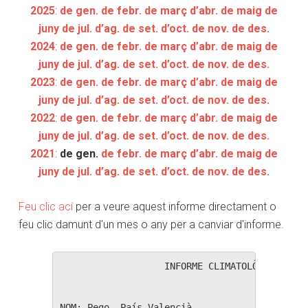
2025
:
de gen.
de febr.
de març
d’abr.
de maig
de
juny
de jul.
d’ag.
de set.
d’oct.
de nov.
de des.
2024
:
de gen.
de febr.
de març
d’abr.
de maig
de
juny
de jul.
d’ag.
de set.
d’oct.
de nov.
de des.
2023
:
de gen.
de febr.
de març
d’abr.
de maig
de
juny
de jul.
d’ag.
de set.
d’oct.
de nov.
de des.
2022
:
de gen.
de febr.
de març
d’abr.
de maig
de
juny
de jul.
d’ag.
de set.
d’oct.
de nov.
de des.
2021
:
de gen.
de febr.
de març
d’abr.
de maig
de
juny
de jul.
d’ag.
de set.
d’oct.
de nov.
de des.
Feu clic ací
per a veure aquest informe directament o
feu clic damunt d'un mes o any per a canviar d'informe.
                   INFORME CLIMATOLÒGIC MENSU
NOM: Pego, País Valencià                  
