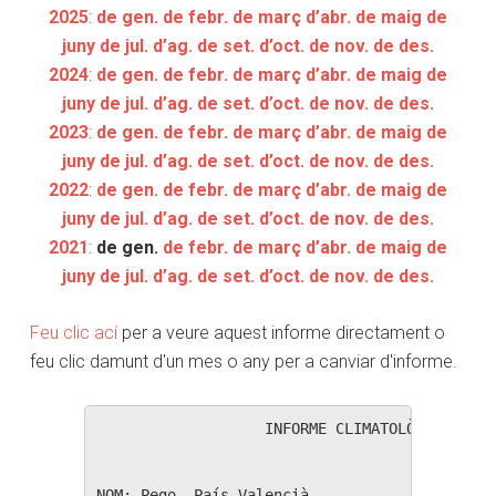
2025
:
de gen.
de febr.
de març
d’abr.
de maig
de
juny
de jul.
d’ag.
de set.
d’oct.
de nov.
de des.
2024
:
de gen.
de febr.
de març
d’abr.
de maig
de
juny
de jul.
d’ag.
de set.
d’oct.
de nov.
de des.
2023
:
de gen.
de febr.
de març
d’abr.
de maig
de
juny
de jul.
d’ag.
de set.
d’oct.
de nov.
de des.
2022
:
de gen.
de febr.
de març
d’abr.
de maig
de
juny
de jul.
d’ag.
de set.
d’oct.
de nov.
de des.
2021
:
de gen.
de febr.
de març
d’abr.
de maig
de
juny
de jul.
d’ag.
de set.
d’oct.
de nov.
de des.
Feu clic ací
per a veure aquest informe directament o
feu clic damunt d'un mes o any per a canviar d'informe.
                   INFORME CLIMATOLÒGIC MENSU
NOM: Pego, País Valencià                  
