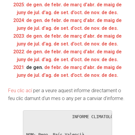
2025
:
de gen.
de febr.
de març
d’abr.
de maig
de
juny
de jul.
d’ag.
de set.
d’oct.
de nov.
de des.
2024
:
de gen.
de febr.
de març
d’abr.
de maig
de
juny
de jul.
d’ag.
de set.
d’oct.
de nov.
de des.
2023
:
de gen.
de febr.
de març
d’abr.
de maig
de
juny
de jul.
d’ag.
de set.
d’oct.
de nov.
de des.
2022
:
de gen.
de febr.
de març
d’abr.
de maig
de
juny
de jul.
d’ag.
de set.
d’oct.
de nov.
de des.
2021
:
de gen.
de febr.
de març
d’abr.
de maig
de
juny
de jul.
d’ag.
de set.
d’oct.
de nov.
de des.
Feu clic ací
per a veure aquest informe directament o
feu clic damunt d'un mes o any per a canviar d'informe.
                   INFORME CLIMATOLÒGIC MENSU
NOM: Pego, País Valencià                  
